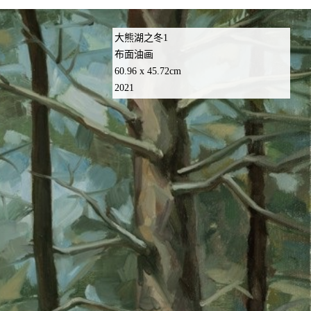
大熊湖之冬1
布面油画
60.96 x 45.72cm
2021